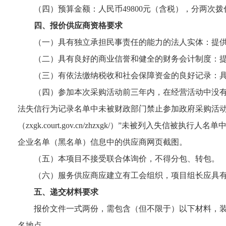
（四）预算金额：人民币49800元（含税），分两次
四、报价供应商资格要求
（一）具有独立承担民事责任的能力的法人实体：提
（二）具有良好的商业信誉和健全的财务会计制度：提
（三）有依法缴纳税收和社会保障资金的良好记录：具
（四）参加本次采购活动前三年内，在经营活动中没有重大违法记
法失信行为记录名单中未被财政部门禁止参加政府采购活动
（zxgk.court.gov.cn/zhzxgk/）”未被列入失信
企业名单（黑名单）信息中的供应商网页截图。
（五）本项目不接受联合体询价，不得分包、转包。
（六）服务供应商应建立有工会组织，项目组长应具
五、递交材料要求
报价文件一式两份，需包含（但不限于）以下材料，
名地点。