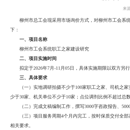
来源
柳州市总工会现采用市场询价方式，对柳州市工会系
下：
一、项目名称
柳州市工会系统职工之家建设研究
二、项目实施时间
拟定于2026年7月-11月05日，具体实施期限以双方
三、具体要求
（一）实地调研拍摄不少于100家职工之家、司机之家
少于30家、机关单位不少于10家；点位调剂比例不超过总
（二）完成文稿编制工作，撰写3000字咨政报告、50
（三）项目服务周期4个月内完工，按时保质交付全
相关要求。