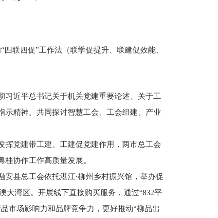
“四联四促”工作法（联学促提升、联建促效能、
彻习近平总书记关于机关党建重要论述、关于工
指示精神。共同探讨智慧工会、工会组建、产业
发挥党建带工建、工建促党建作用，两市总工会
粤桂协作工作高质量发展。
融安县总工会依托湛江·柳州乡村振兴馆，举办促
大湾区。开展线下直接购买服务，通过“832平
品市场影响力和品牌竞争力，更好推动“柳品出