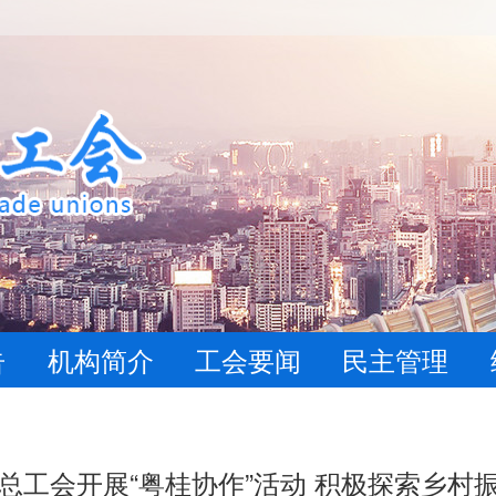
告
机构简介
工会要闻
民主管理
总工会开展“粤桂协作”活动 积极探索乡村