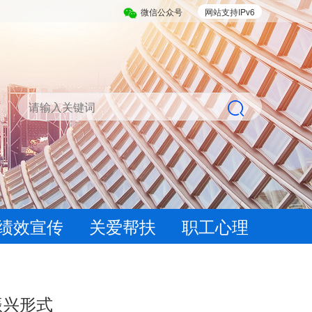
微信公众号
网站支持IPv6
绩效宣传
关爱帮扶
职工心理
振兴形式