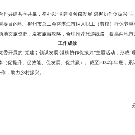
合作共建共享共赢，举办以“党建引领谋发展·湛柳协作促振兴”
重要目的地，柳州市总工会将湛江市纳入职工（劳模）疗休养重
两地文旅资源，发布旅游攻略，合理推荐旅游线路，提高两地市
工作成效
委开展的“党建引领谋发展·湛柳协作促振兴”主题活动，形成“理
本（促提升、促效能、促发展、促共赢）。截至2024年年底，累
协作，助力乡村振兴。