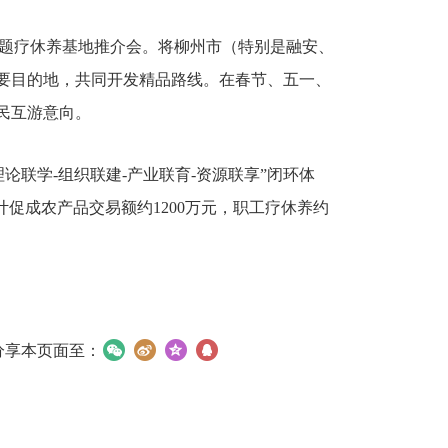
主题疗休养基地推介会。将柳州市（特别是融安、
要目的地，共同开发精品路线。在春节、五一、
民互游意向。
论联学-组织联建-产业联育-资源联享”闭环体
计促成农产品交易额约1200万元，职工疗休养约
分享本页面至：