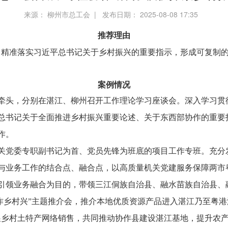
来源： 柳州市总工会 | 发布日期： 2025-08-08 17:35
推荐理由
，精准落实习近平总书记关于乡村振兴的重要指示，形成可复制的
案例情况
牵头，分别在湛江、柳州召开工作理论学习座谈会。深入学习贯
总书记关于全面推进乡村振兴重要论述、关于东西部协作的重要
作。
关党委专职副书记为首、党员先锋为班底的项目工作专班。充分
与业务工作的结合点、融合点，以高质量机关党建服务保障两市
引领业务融合为目的，带领三江侗族自治县、融水苗族自治县、
作乡村兴”主题推介会，推介本地优质资源产品进入湛江乃至粤港澳
展乡村土特产网络销售，共同推动协作县建设湛江基地，提升农产