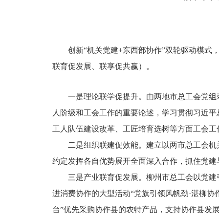
创新“机关党建+东西部协作”双轮驱动模式
联育促发展、联享促共赢）。
一是理论联学促提升。由两地市总工会党组
人阶级和工会工作的重要论述，学习贯彻习近平
工人队伍建设改革、工匠培育选树等方面工会工
二是组织联建促效能。建立以两市总工会机
约定发挥各自优势展开全面深入合作，抓住党建
三是产业联育促发展。柳州市总工会以党建
进消费协作的大型活动“党旗引领风帆劲·湛柳协
台”优先采购协作县的农特产品，支持协作县发