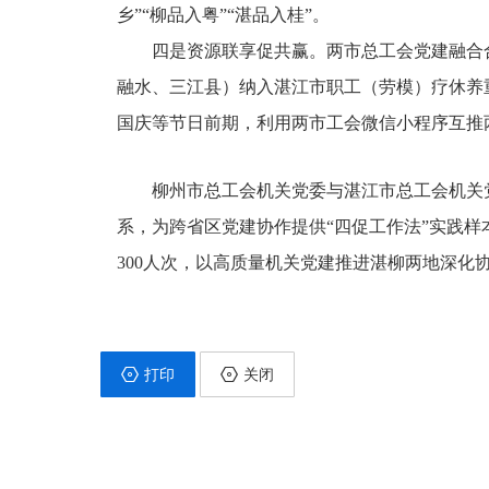
乡”“柳品入粤”“湛品入桂”。
四是资源联享促共赢。两市总工会党建融合
融水、三江县）纳入湛江市职工（劳模）疗休养
国庆等节日前期，利用两市工会微信小程序互推
柳州市总工会机关党委与湛江市总工会机关党
系，为跨省区党建协作提供“四促工作法”实践样
300人次，以高质量机关党建推进湛柳两地深化
打印
关闭