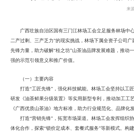
来源
广西壮族自治区国有三门江林场工会立足服务林场中心
二产过剩、三产乏力”的现实挑战，林场下属全资子公司广
先锋力量，助力破解“桂之坊”山茶油品牌发展难题，推动
强的示范引领意义和推广价值。
（一）主要内容
打造“工匠先锋”，强化科技赋能。林场工会坚持以工
研发《油茶鲜果分级装置》等实用新型专利，推动加工工
《广西优质山茶油》地方标准，助力行业规范化、品牌化发
打造“营销先锋”，拓宽市场渠道。林场工会发挥组织
体化合作，探索“锁价定成本、套餐式服务”等新模式。构