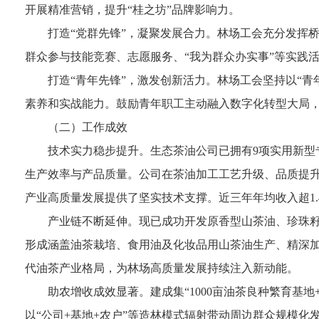
开展精准营销，提升“桂之坊”品牌影响力。
打造“党群先锋”，凝聚发展合力。林场工会充分发挥
群众参与技能竞赛、志愿服务、“我为群众办实事”等实践
打造“青年先锋”，激发创新活力。林场工会坚持以“
素养和实战能力。鼓励青年职工主动融入数字化转型大局
（二）工作成效
技术实力稳步提升。生态茶油公司已拥有9项实用新型
生产效率与产品质量。公司在茶油加工工艺升级、品质提
产业高质量发展提供了坚实技术支撑。近三年年均收入超1.
产业链不断延伸。现已成功开发原香型山茶油、珍珠
形成涵盖油茶栽培、食用油及化妆品用山茶油生产、精深
代油茶产业格局，为林场高质量发展持续注入新动能。
助农增收成效显著。建成集“1000亩油茶良种繁育基地
以“公司+基地+农户”等造林模式辐射带动周边群众规模