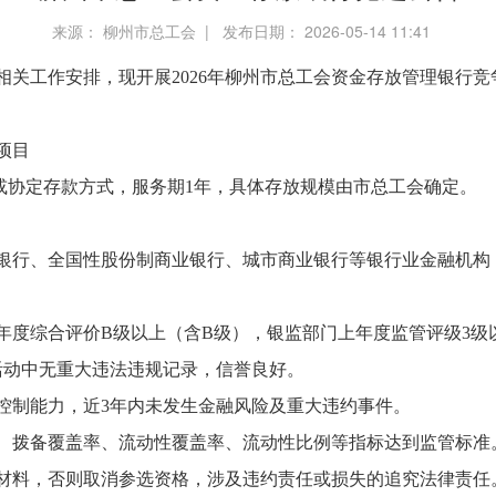
来源： 柳州市总工会 | 发布日期： 2026-05-14 11:41
相关工作安排，现开展2026年柳州市总工会资金存放管理银行
项目
或协定存款方式，服务期1年，具体存放规模由市总工会确定。
银行、全国性股份制商业银行、城市商业银行等银行业金融机构
年度综合评价B级以上（含B级），银监部门上年度监管评级3级
活动中无重大违法违规记录，信誉良好。
控制能力，近3年内未发生金融风险及重大违约事件。
、拨备覆盖率、流动性覆盖率、流动性比例等指标达到监管标准
材料，否则取消参选资格，涉及违约责任或损失的追究法律责任