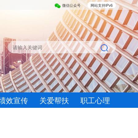
微信公众号
网站支持IPv6
绩效宣传
关爱帮扶
职工心理