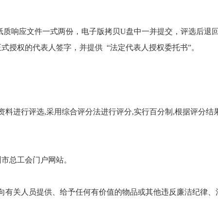
面纸质响应文件一式两份，电子版拷贝U盘中一并提交，评选后退
式授权的代表人签字，并提供 “法定代表人授权委托书”。
料进行评选,采用综合评分法进行评分,实行百分制,根据评分结
州市总工会门户网站。
向有关人员提供、给予任何有价值的物品或其他违反廉洁纪律、