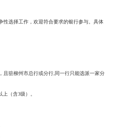
竞争性选择工作，欢迎符合要求的银行参与。具体
，且驻柳州市总行或分行,同一行只能选派一家分
以上（含3级）。
。
。