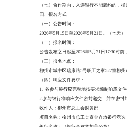
（七）合作期内，入选银行不能履约的，柳
四、报名方式
（一）公告时间：
2026年5月15日至2026年5月21日。（七天）
（二）报名时间：
公告发布之日起至2026年5月21日17:3
（三）报名地点：
柳州市城中区瑞康路5号职工之家527室柳
（四）响应文件要求：
1. 各参与银行应完整地按要求编制响应
2.参与银行将响应文件密封递交，并在密
收件人：柳州市总工会财务部
项目名称：柳州市总工会资金存放银行竞
银行名称：（银行全称并加盖公章）