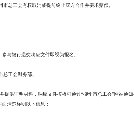
州市总工会有权取消或提前终止双方合作并要求赔偿。
0时前，参与银行递交响应文件即视为报名。
州市总工会财务部。
文件并提供证明材料，响应文件模板可通过“柳州市总工会”网站
封封面清楚标明以下信息：
选