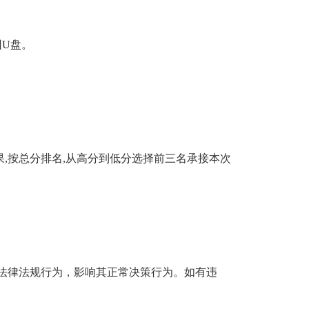
回U盘。
果,按总分排名,从高分到低分选择前三名承接本次
法律法规行为，影响其正常决策行为。如有违