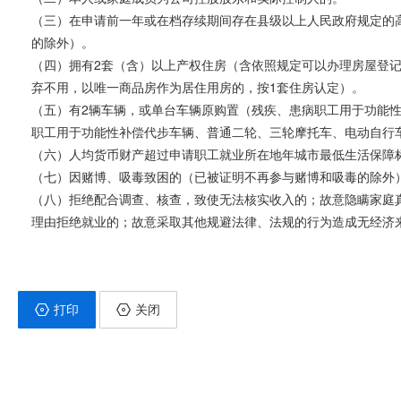
（三）在申请前一年或在档存续期间存在县级以上人民政府规定的
的除外）。
（四）拥有2套（含）以上产权住房（含依照规定可以办理房屋登
弃不用，以唯一商品房作为居住用房的，按1套住房认定）。
（五）有2辆车辆，或单台车辆原购置（残疾、患病职工用于功能性
职工用于功能性补偿代步车辆、普通二轮、三轮摩托车、电动自行
（六）人均货币财产超过申请职工就业所在地年城市最低生活保障
（七）因赌博、吸毒致困的（已被证明不再参与赌博和吸毒的除外
（八）拒绝配合调查、核查，致使无法核实收入的；故意隐瞒家庭
理由拒绝就业的；故意采取其他规避法律、法规的行为造成无经济
打印
关闭