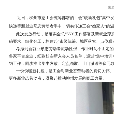
来源
近日，柳州市总工会统筹部署的工会“暖新礼包”集中
快递等新就业形态劳动者手中，切实传递工会“娘家人”的
此次发放行动，是落实全总“559”工作部署及新就业形
确要求、细化分工，构建起“市级统筹、城区落实、点位联
考虑到新就业形态劳动者流动性强、作业时间不固定的
多家平台企业，细致核实新入会人员名单，通过“集中培训
销工作，同步推出集中发放、定点领取、上门派送等多元
一份份暖新礼包，是工会对新业态劳动者的真切关怀。
更多新业态劳动者，凝聚起推动柳州发展的职工力量。