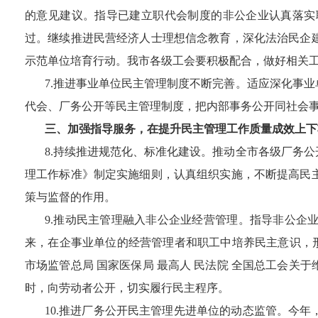
的意见建议。指导已建立职代会制度的非公企业认真落实
过。继续推进民营经济人士理想信念教育，深化法治民企
示范单位培育行动。我市各级工会要积极配合，做好相关
7
.推进事业单位民主管理制度不断完善。适应深化事
代会、厂务公开等民主管理制度，把内部事务公开同社会
三、加强指导服务，在提升民主管理工作质量成效上下
8
.持续推进规范化、标准化建设。推动全市各级厂务
理工作标准》制定实施细则，认真组织实施，不断提高民
策与监督的作用。
9
.推动民主管理融入非公企业经营管理。指导非公企
来，在企事业单位的经营管理者和职工中培养民主意识，形
市场监管总局 国家医保局 最高人 民法院 全国总工会
时，向劳动者公开，切实履行民主程序。
10
.推进厂务公开民主管理先进单位的动态监管。今年