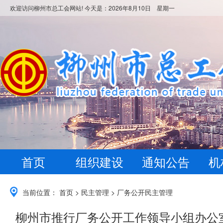
欢迎访问柳州市总工会网站! 今天是：
2026年8月10日 星期一
首页
组织建设
通知公告
机
当前位置：
首页
>
民主管理
>
厂务公开民主管理
柳州市推行厂务公开工作领导小组办公室