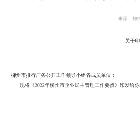
来源： 柳州
关于印
柳州市推行厂务公开工作领导小组各成员单位：
现将《
2022
年柳州市企业民主管理工作要点》印发给你