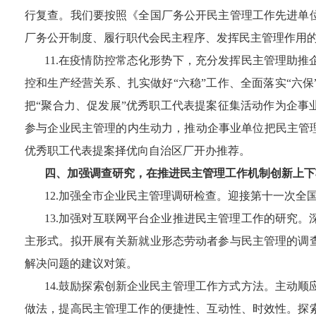
行复查。我们要按照《全国厂务公开民主管理工作先进单
厂务公开制度、履行职代会民主程序、发挥民主管理作用
11
.
在疫情防控常态化形势下，充分发挥民主管理助推
控和生产经营关系、扎实做好
“六稳”工作、全面落实“
把“聚合力、促发展”优秀职工代表提案征集活动作为企事
参与企业民主管理的内生动力，推动企事业单位把民主管
优秀职工代表提案择优向自治区厂开办推荐。
四、加强调查研究，在推进民主管理工作机制创新上下
12
.加强全市企业民主管理调研检查。迎接第十一次全
13
.加强对互联网平台企业推进民主管理工作的研究。
主形式。拟开展有关新就业形态劳动者参与民主管理的调
解决问题的建议对策。
14
.鼓励探索创新企业民主管理工作方式方法。主动顺
做法，提高民主管理工作的便捷性、互动性、时效性。探