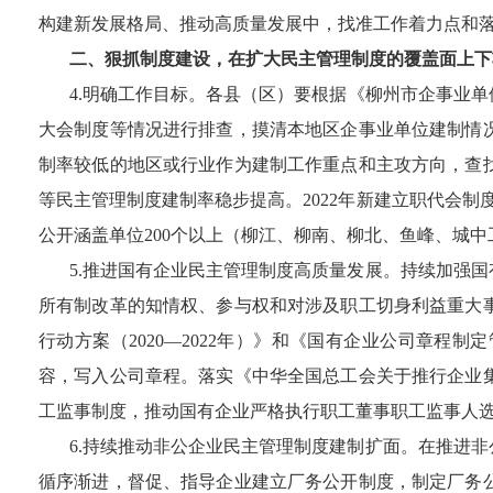
构建新发展格局、推动高质量发展中，找准工作着力点和
二、狠抓制度建设，在扩大民主管理制度的覆盖面上下
4
.明确工作目标。各县（区）要根据《柳州市企事业单
大会制度等情况进行排查，摸清本地区企事业单位建制情
制率较低的地区或行业作为建制工作重点和主攻方向，查
等民主管理制度建制率稳步提高。2022
年
新建立职代会制
公开涵盖单位
200
个以上（柳江、柳南、柳北、鱼峰、城中
5
.推进国有企业民主管理制度高质量发展。持续加强
所有制改革的知情权、参与权和对涉及职工切身利益重大
行动方案
（
2020—2022
年）
》和《国有企业公司章程制定
容，写入公司章程。落实《中华全国总工会关于推行企业
工监事制度，推动国有企业严格执行职工董事职工监事人
6
.持续推动非公企业民主管理制度建制扩面。在推进
循序渐进，督促、指导企业建立厂务公开制度，制定厂务