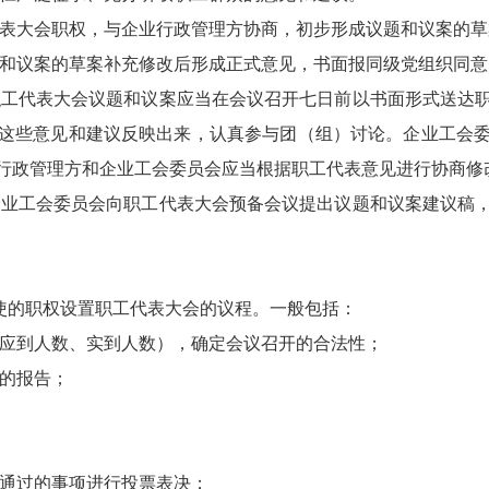
代表大会职权，与企业行政管理方协商，初步形成议题和议案的草
题和议案的草案补充修改后形成正式意见，书面报同级党组织同意
职工代表大会议题和议案应当在会议召开七日前以书面形式送达
这些意见和建议反映出来，认真参与团（组）讨论。企业工会
行政管理方和企业工会委员会应当根据职工代表意见进行协商修
企业工会委员会向职工代表大会预备会议提出议题和议案建议稿
使的职权设置职工代表大会的议程。一般包括：
含应到人数、实到人数），确定会议召开的合法性；
项的报告；
议通过的事项进行投票表决；