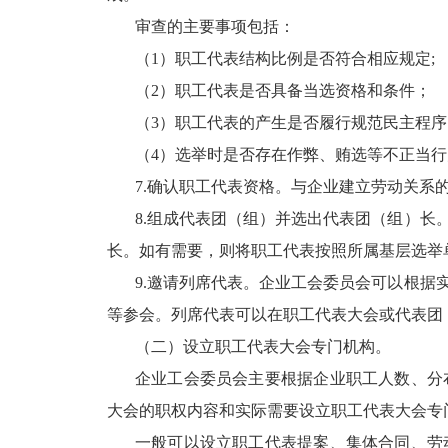
审查的主要事项包括：
（1）职工代表结构比例是否符合相应规定;
（2）职工代表是否具备当选资格和条件；
（3）职工代表的产生是否履行规范民主程序
（4）选举时是否存在作弊、贿选等不正当
7.确认职工代表资格。与企业建立劳动关系
8.组成代表团（组）并选出代表团（组）
长。如有需要，则将职工代表按照所属基层选举
9.邀请列席代表。企业工会委员会可以根
等参会。列席代表可以在职工代表大会或代表团
（二）设立职工代表大会专门机构。
企业工会委员会主要根据企业职工人数、分
大会的职权内容和实际需要设立职工代表大会专
一般可以设立职工代表提案、集体合同、劳