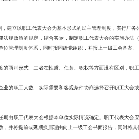
则，建立以职工代表大会为基本形式的民主管理制度，实行厂务
律法规政策的规定，结合实际，制定职工代表大会的实施办法
单位管理制度体系，同时报同级党组织，并报上一级工会备案。
度的两种形式，二者在性质、任务、职权等方面没有区别，职
企业的职工人数，实际需要和客观条件协商选择召开职工大会
任期由职工代表大会根据本单位实际情况确定。职工代表大会
致，并将提前或延期换届理由向上一级工会书面报告，同时将具