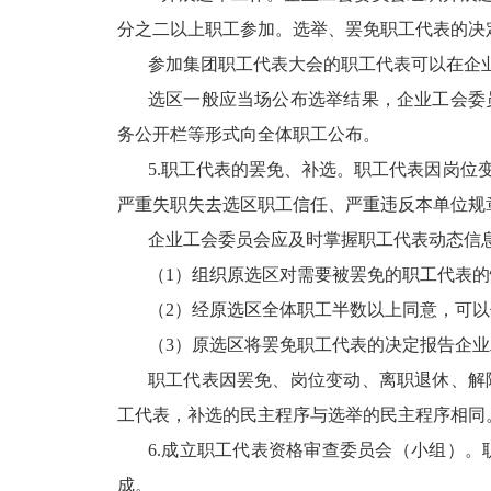
分之二以上职工参加。选举、罢免职工代表的决
参加集团职工代表大会的职工代表可以在企
选区一般应当场公布选举结果，企业工会委
务公开栏等形式向全体职工公布。
5.职工代表的罢免、补选。职工代表因岗
严重失职失去选区职工信任、严重违反本单位规
企业工会委员会应及时掌握职工代表动态信
（1）组织原选区对需要被罢免的职工代表
（2）经原选区全体职工半数以上同意，可
（3）原选区将罢免职工代表的决定报告企
职工代表因罢免、岗位变动、离职退休、解
工代表，补选的民主程序与选举的民主程序相同
6.成立职工代表资格审查委员会（小组）
成。