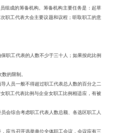
人员组成的筹备机构。筹备机构主要任务是：起草
本次职工代表大会主要议题和议程；听取职工的意
确保职工代表的人数不少于三十人；如果按此比例
次数的限制。
领导人员一般不得超过职工代表总人数的百分之二
进女职工代表比例与企业女职工比例相适应，有被
委员会综合考虑职工代表人数总额、各选区职工人
表，应当召开选举单位全体职工会议，会议应有三