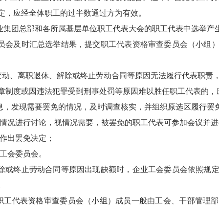
定，应经全体职工的过半数通过方为有效。
业集团总部和各所属基层单位职工代表大会的职工代表中选举产生
员会及时汇总选举结果，提交职工代表资格审查委员会（小组
位变动、离职退休、解除或终止劳动合同等原因无法履行代表职责
章制度或因违法犯罪受到刑事处罚等原因难以胜任职工代表的，
息，发现需要罢免的情况，及时调查核实，并组织原选区履行罢
的情况进行讨论，视情况需要，被罢免的职工代表可参加会议并进
以作出罢免决定；
业工会委员会。
除或终止劳动合同等原因出现缺额时，企业工会委员会依照规
。
。职工代表资格审查委员会（小组）成员一般由工会、干部管理