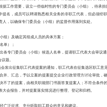
根据工作需要，设立一些临时性的专门委员会（小组），待承担
中提名，成员可以聘请熟悉相关业务的非职工代表，但必须经
责人，以确保专门委员会（小组）的监督作用落到实处。
（小组）及确定其组成人员的具体方案；
（名单）；
提出各专门委员会（小组）候选人名单，提请职工代表大会审议通
会议题。
委员会发出征集职工代表提案的通知，职工代表在征集选区职工意
合并、汇总，予以立案的提案提交企业行政管理方讨论审批，
决不了的提案，由相关职能部门书面答复提案人；不符合条件
表大会报告，并对提案落实情况进行整理、登记和归档。
途径广泛征求、充分听取职工群众的意见和建议。