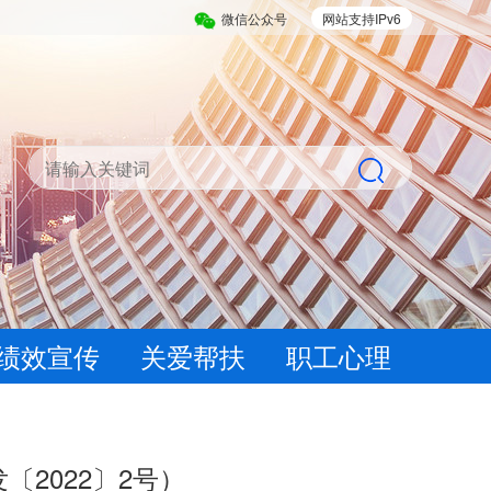
微信公众号
网站支持IPv6
绩效宣传
关爱帮扶
职工心理
2022〕2号）