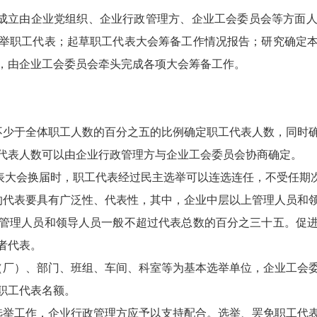
成立由企业党组织、企业行政管理方、企业工会委员会等方面
举职工代表；起草职工代表大会筹备工作情况报告；研究确定
，由企业工会委员会牵头完成各项大会筹备工作。
照不少于全体职工人数的百分之五的比例确定职工代表人数，同时
代表人数可以由企业行政管理方与企业工会委员会协商确定。
表大会换届时，职工代表经过民主选举可以连选连任，不受任期
会的代表要具有广泛性、代表性，其中，企业中层以上管理人员和
管理人员和领导人员一般不超过代表总数的百分之三十五。促
者代表。
司（厂）、部门、班组、车间、科室等为基本选举单位，企业工会
职工代表名额。
展选举工作，企业行政管理方应予以支持配合。选举、罢免职工代