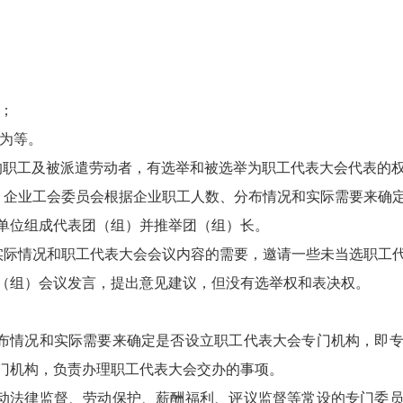
；
行为等。
的职工及被派遣劳动者，有选举和被选举为职工代表大会代表的
长。企业工会委员会根据企业职工人数、分布情况和实际需要来确
单位组成代表团（组）并推举团（组）长。
据实际情况和职工代表大会会议内容的需要，邀请一些未当选职工
（组）会议发言，提出意见建议，但没有选举权和表决权。
布情况和实际需要来确定是否设立职工代表大会专门机构，即
门机构，负责办理职工代表大会交办的事项。
动法律监督、劳动保护、薪酬福利、评议监督等常设的专门委