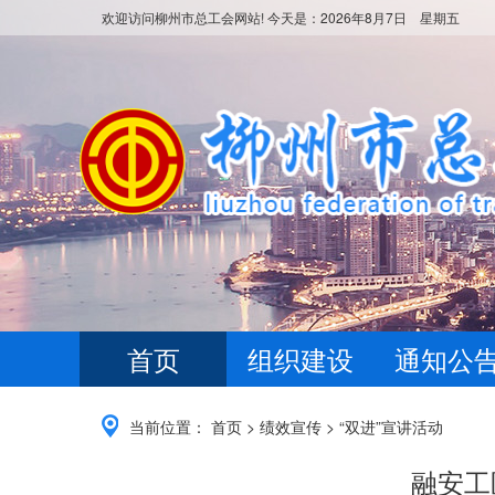
欢迎访问柳州市总工会网站! 今天是：
2026年8月7日 星期五
首页
组织建设
通知公
当前位置：
首页
>
绩效宣传
>
“双进”宣讲活动
融安工