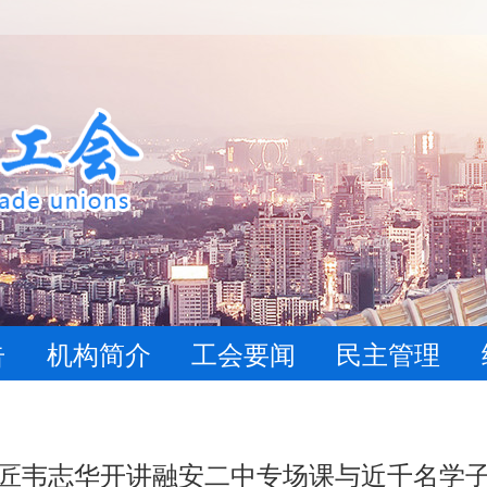
告
机构简介
工会要闻
民主管理
匠韦志华开讲融安二中专场课与近千名学