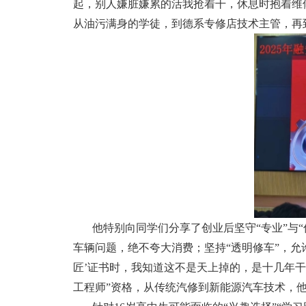
起，别人嫌脏嫌累的活我抢着干，休息时抱着维修
从油污满身的学徒，到德系专修店技术主管，再
他特别向同学们分享了创业后坚守“专业”与
车辆问题，绝不夸大消费；坚持“透明修车”，允
匠’证书时，我知道这不是天上掉的，是十几年干出
工程师”资格，从传统汽修到新能源汽车技术，他