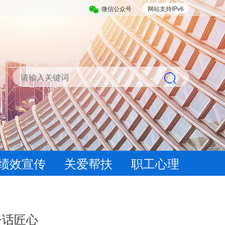
微信公众号
网站支持IPv6
绩效宣传
关爱帮扶
职工心理
子话匠心