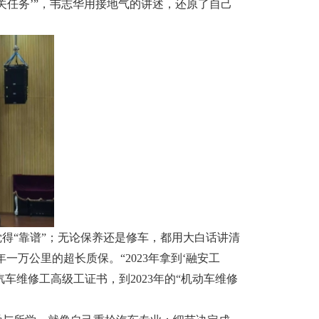
关任务’”，韦志华用接地气的讲述，还原了自己
觉得“靠谱”；无论保养还是修车，都用大白话讲清
万公里的超长质保。“2023年拿到‘融安工
车维修工高级工证书，到2023年的“机动车维修