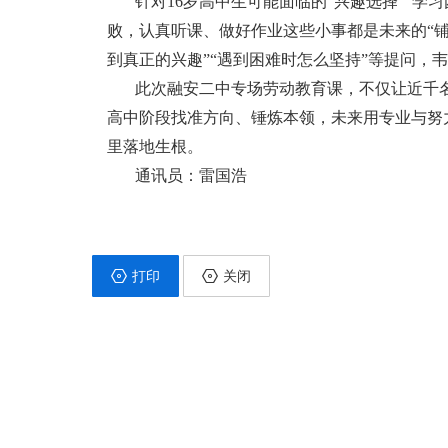
针对16岁高中生可能面临的“兴趣选择”“
败，认真听课、做好作业这些小事都是未来的“铺
到真正的兴趣”“遇到困难时怎么坚持”等提问，
此次融安二中专场劳动教育课，不仅让近千名
高中阶段找准方向、锤炼本领，未来用专业与努
里落地生根。
通讯员：雷国浩
打印
关闭