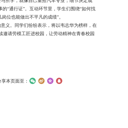
热爱与所学，就像自己重拾汽车专业；细节决定成
的“通行证”。互动环节里，学生们围绕“如何找
凡岗位也能做出不平凡的成绩”。
”的意义。同学们纷纷表示，将以韦志华为榜样，在
续邀请劳模工匠进校园，让劳动精神在青春校园
分享本页面至：