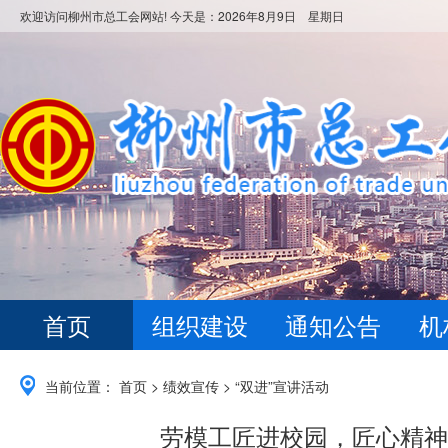
欢迎访问柳州市总工会网站! 今天是：
2026年8月9日 星期日
首页
组织建设
通知公告
机
当前位置：
首页
>
绩效宣传
>
“双进”宣讲活动
劳模工匠进校园，匠心精神