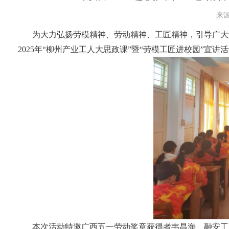
来源
为大力弘扬劳模精神、劳动精神、工匠精神，引导广大
2025年“柳州产业工人大思政课”暨“劳模工匠进校园”宣讲
本次活动特邀广西五一劳动奖章获得者韦昌海、融安工