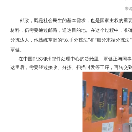
来源
邮政，既是社会民生的基本需求，也是国家主权的重
材料，仍需要通过邮路，送达目的地。在这个过程中，准
分拣达人，他熟练掌握的“双手分拣法”和“细分末端分拣法
覃健。
在中国邮政柳州邮件处理中心的货舱里，覃健正与同事
这里后，需要经过接收、分拣、扫描封发等工序，再转交到