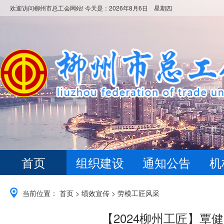
欢迎访问柳州市总工会网站! 今天是：
2026年8月6日 星期四
首页
组织建设
通知公告
机
当前位置：
首页
>
绩效宣传
>
劳模工匠风采
【2024柳州工匠】覃