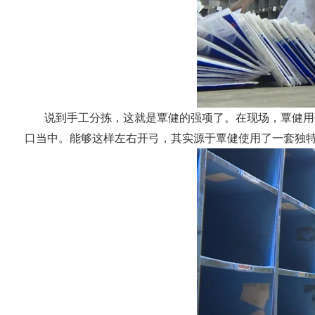
说到手工分拣，这就是覃健的强项了。在现场，覃健用
口当中。能够这样左右开弓，其实源于覃健使用了一套独特