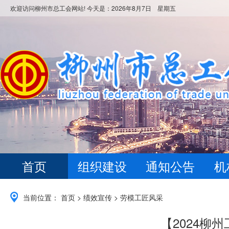
欢迎访问柳州市总工会网站! 今天是：
2026年8月7日 星期五
首页
组织建设
通知公告
机
当前位置：
首页
>
绩效宣传
>
劳模工匠风采
【2024柳