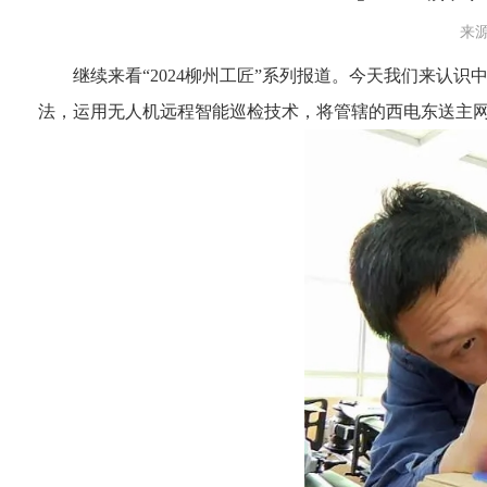
来源
继续来看“2024柳州工匠”系列报道。今天我们来
法，运用无人机远程智能巡检技术，将管辖的西电东送主网