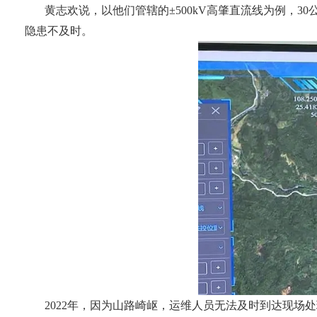
黄志欢说，以他们管辖的±500kV高肇直流线为例，
隐患不及时。
2022年，因为山路崎岖，运维人员无法及时到达现