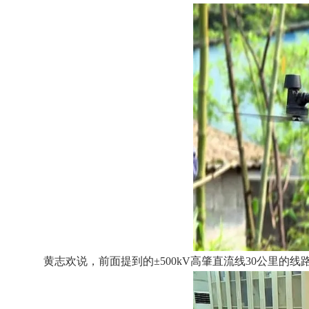
黄志欢说，前面提到的±500kV高肇直流线30公里的