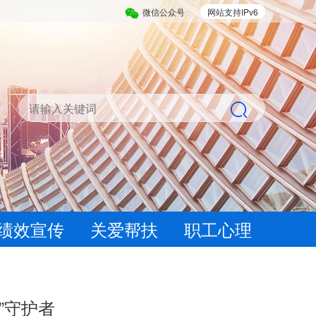
微信公众号
网站支持IPv6
绩效宣传
关爱帮扶
职工心理
”守护者