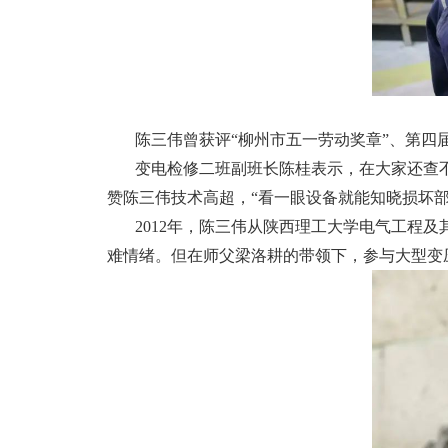
陈三伟曾获评“柳州市五一劳动奖章”、第四届
变电检修二班副班长陈桂表示，在大家还查
赞陈三伟技术高超，“看一眼设备就能知晓损坏部
2012年，陈三伟从陕西理工大学电气工程
难情绪。但在师父梁洛耕的带领下，参与大型变