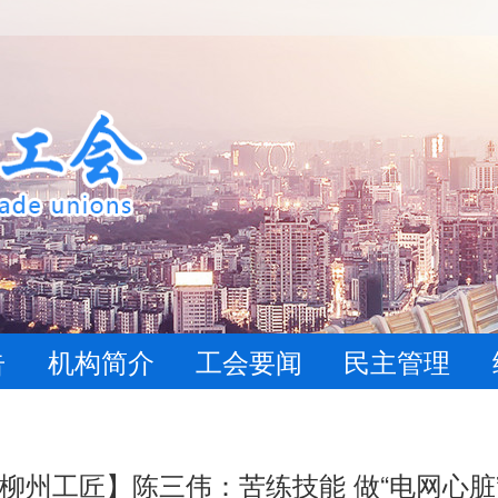
告
机构简介
工会要闻
民主管理
24柳州工匠】陈三伟：苦练技能 做“电网心脏