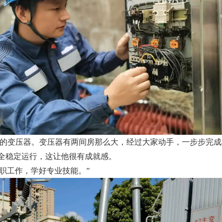
千伏的变压器。变压器有两间房那么大，经过大家动手，一步步完
全稳定运行，这让他很有成就感。
职工作，学好专业技能。”