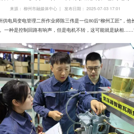
来源： 柳州市融媒体中心 | 发布日期： 2025-07-03 17:01
州供电局变电管理二所作业师陈三伟是一位80后“柳州工匠”，他
题。一种是控制回路有响声，但是电机不转，这可能就是缺相……