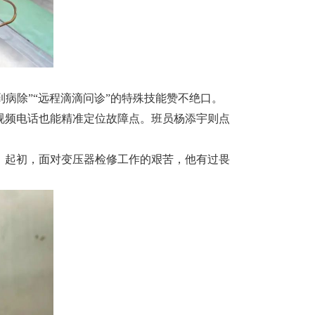
到病除”“远程滴滴问诊”的特殊技能赞不绝口。
视频电话也能精准定位故障点。班员杨添宇则点
今。起初，面对变压器检修工作的艰苦，他有过畏