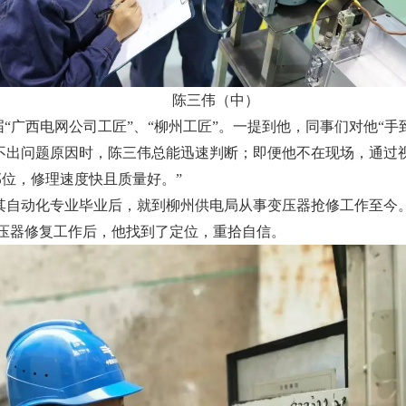
陈三伟（中）
“广西电网公司工匠”、“柳州工匠”。一提到他，同事们对他“手
不出问题原因时，陈三伟总能迅速判断；即便他不在现场，通过
位，修理速度快且质量好。”
及其自动化专业毕业后，就到柳州供电局从事变压器抢修工作至
压器修复工作后，他找到了定位，重拾自信。