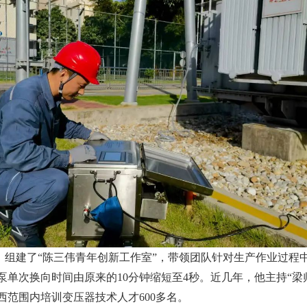
组建了“陈三伟青年创新工作室”，带领团队针对生产作业过程中
泵单次换向时间由原来的10分钟缩短至4秒。近几年，他主持“
西范围内培训变压器技术人才600多名。