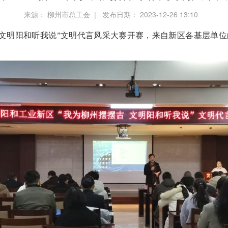
来源： 柳州市总工会 | 发布日期： 2023-12-26 13:10
古 文明阳和听我说”文明代言风采大赛开赛，来自新区各基层单