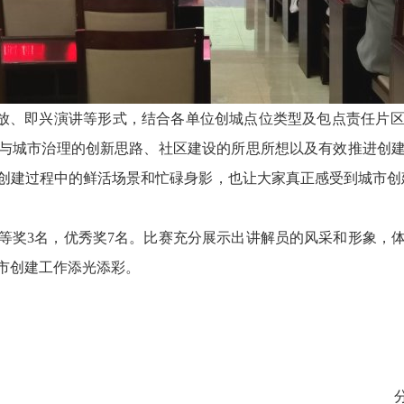
播放、即兴演讲等形式，结合各单位创城点位类型及包点责任片
与城市治理的创新思路、社区建设的所思所想以及有效推进创
创建过程中的鲜活场景和忙碌身影，也让大家真正感受到城市创
三等奖3名，优秀奖7名。比赛充分展示出讲解员的风采和形象，
市创建工作添光添彩。