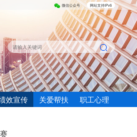
微信公众号
网站支持IPv6
绩效宣传
关爱帮扶
职工心理
大赛