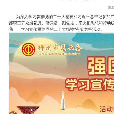
来源
为深入学习贯彻党的二十大精神和习近平总书记参加广
部职工群众感党恩、听党话、跟党走，坚决把思想和行动
我——学习宣传贯彻党的二十大精神”有奖竞答活动。