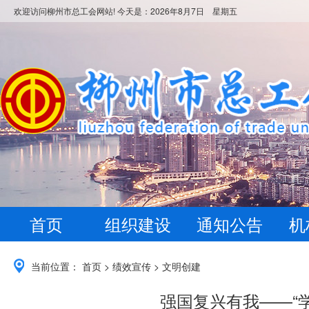
欢迎访问柳州市总工会网站! 今天是：
2026年8月7日 星期五
首页
组织建设
通知公告
机
当前位置：
首页
>
绩效宣传
>
文明创建
强国复兴有我——“