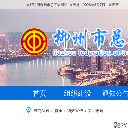
欢迎访问柳州市总工会网站! 今天是：
2026年8月7日 星期五
首页
组织建设
通知公
当前位置：
首页
>
绩效宣传
>
文明创建
融水