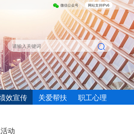
微信公众号
网站支持IPv6
绩效宣传
关爱帮扶
职工心理
践活动