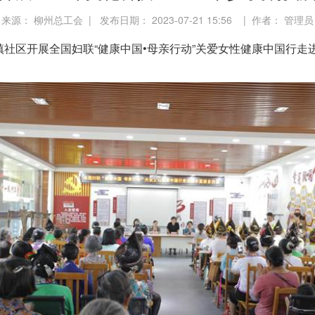
来源： 柳州总工会 | 发布日期： 2023-07-21 15:56 | 作者： 管理员
区开展全国妇联“健康中国•母亲行动”关爱女性健康中国行走进融