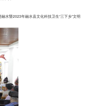
水暨2023年融水县文化科技卫生“三下乡”文明