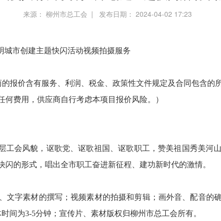
来源： 柳州市总工会 | 发布日期： 2024-04-02 17:23
文明城市创建主题快闪活动视频拍摄服务
供应商的报价含有服务、利润、税金、政策性文件规定及合同包含
任何费用，供应商自行考虑本项目报价风险。）
基层工会风貌，讴歌党、讴歌祖国、讴歌职工，赞美祖国秀美河
快闪的形式，唱出全市职工奋进新征程、建功新时代的激情。
、文字素材的撰写；视频素材的拍摄和剪辑；画外音、配音的
时间为3-5分钟；宣传片、素材版权归柳州市总工会所有。