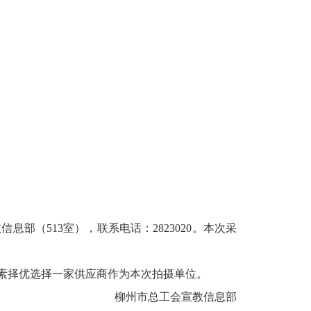
（513室），联系电话：2823020。本次采
素择优选择一家供应商作为本次拍摄单位。
柳州市总工会宣教信息部