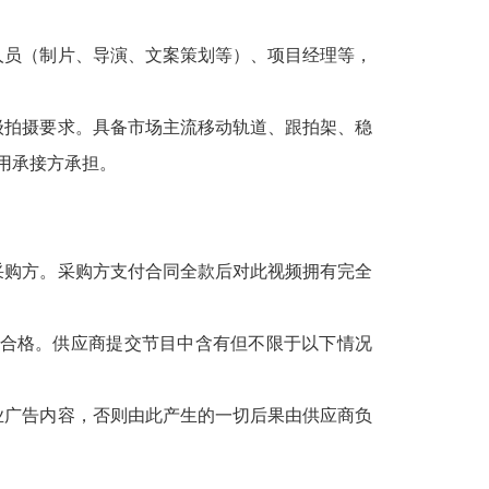
人员（制片、导演、文案策划等）、项目经理等，
视级拍摄要求。具备市场主流移动轨道、跟拍架、稳
用承接方承担。
采购方。采购方支付合同全款后对此视频拥有完全
收合格。供应商提交节目中含有但不限于以下情况
业广告内容，否则由此产生的一切后果由供应商负