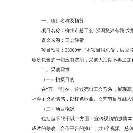
一、项目名称及预算
项目名称：柳州市总工会“强国复兴有我”
资金来源：工会经费
项目预算：33000元（本项目报总价，
容所包含的一切应有费用，采购人后期不再追加
二、采购需求
（一）拍摄目的
在“五一”前夕，通过亮出工会形象，展现
社会主义的情感，以红色歌曲、文艺节目等融入
（二）项目概况
包括但不限于以下方面：宣传视频拍摄脚本
成片的修改；合作平台的推广；共1个视频，总体