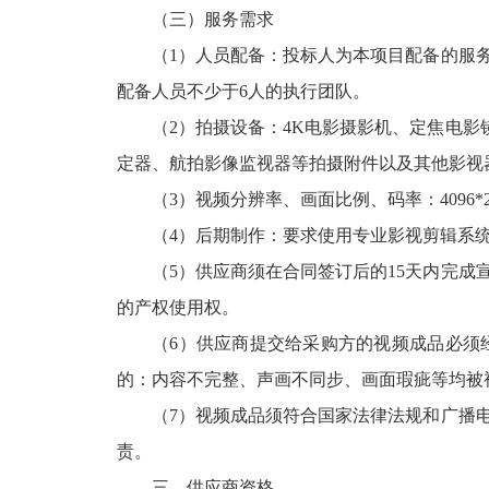
（三）服务需求
（1）人员配备：投标人为本项目配备的服
配备人员不少于6人的执行团队。
（2）拍摄设备：4K电影摄影机、定焦电
定器、航拍影像监视器等拍摄附件以及其他影视
（3）视频分辨率、画面比例、码率：4096*2
（4）后期制作：要求使用专业影视剪辑系
（5）供应商须在合同签订后的15天内完
的产权使用权。
（6）供应商提交给采购方的视频成品必须
的：内容不完整、声画不同步、画面瑕疵等均被
（7）视频成品须符合国家法律法规和广播
责。
三、供应商资格