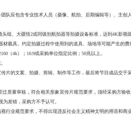
务团队应包含专业技术人员（摄像、航拍、后期编辑等）、主创
影镜头组、大疆悟2或同级别航拍器等拍摄设备标准，达到4K影
器材载具。约定拍摄过程中使用到的道具、场地等可能产生的费
160（4k）；16:9或采购单位指定比例；50兆以上。
统。
成宣传片的文案、拍摄、剪辑、制作等工作，最后将节目成品交于
经过质量审核，符合相关形象宣传片规范要求，须经采购方验
视为差错，采购方不予认可。
电视行业规范要求，不得出现违反社会主义精神文明的用语和商