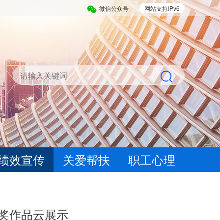
微信公众号
网站支持IPv6
绩效宣传
关爱帮扶
职工心理
奖作品云展示