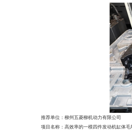
推荐单位：
柳州五菱柳机动力有限公司
项目名称：
高效率的一模四件发动机缸体毛