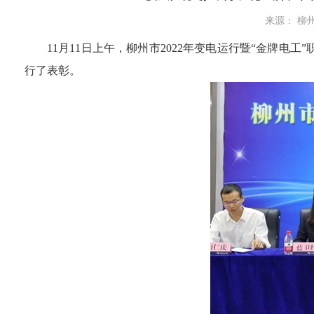
来源： 柳州
11月11日上午，柳州市2022年变电运行暨“金牌电
行了表彰。