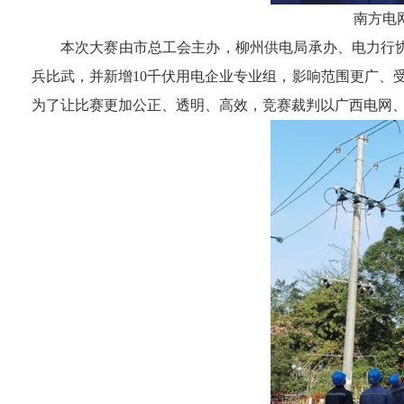
南方电
本次大赛由市总工会主办，柳州供电局承办、电力行
兵比武，并新增10千伏用电企业专业组，影响范围更广、受
为了让比赛更加公正、透明、高效，竞赛裁判以广西电网