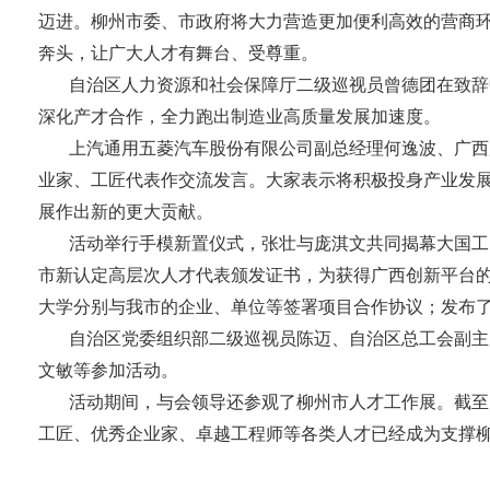
迈进。柳州市委、市政府将大力营造更加便利高效的营商
奔头，让广大人才有舞台、受尊重。
自治区人力资源和社会保障厅二级巡视员曾德团在致辞
深化产才合作，全力跑出制造业高质量发展加速度。
上汽通用五菱汽车股份有限公司副总经理何逸波、广西
业家、工匠代表作交流发言。大家表示将积极投身产业发
展作出新的更大贡献。
活动举行手模新置仪式，张壮与庞淇文共同揭幕大国工
市新认定高层次人才代表颁发证书，为获得广西创新平台
大学分别与我市的企业、单位等签署项目合作协议；发布
自治区党委组织部二级巡视员陈迈、自治区总工会副主
文敏等参加活动。
活动期间，与会领导还参观了柳州市人才工作展。截至目
工匠、优秀企业家、卓越工程师等各类人才已经成为支撑