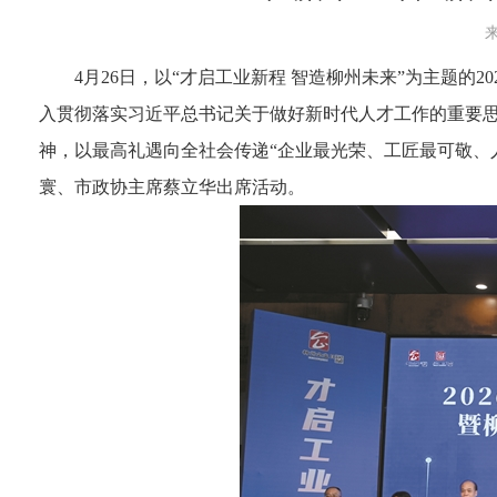
来
4月26日，以“才启工业新程 智造柳州未来”为主题的2
入贯彻落实习近平总书记关于做好新时代人才工作的重要
神，以最高礼遇向全社会传递“企业最光荣、工匠最可敬、
寰、市政协主席蔡立华出席活动。