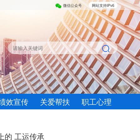
微信公众号
网站支持IPv6
绩效宣传
关爱帮扶
职工心理
上的 工运传承