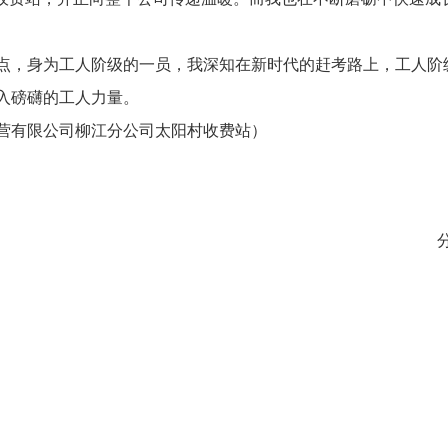
点，身为工人阶级的一员，我深知在新时代的赶考路上，工人阶
入磅礴的工人力量。
营有限公司柳江分公司太阳村收费站）