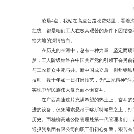
凌晨4点，我站在高速公路收费站里，看着
红线，都是咱们工人在极其艰苦的条件下团结奋
给大地的深情告白。
在历史的长河中，总有一种力量，坚定而磅
梦，工人阶级始终在中国共产党的引领下奋勇前
与工农群众生死与共。新中国成立后，柳州钢铁厂
技师，数十年如一日打磨技艺，为“工匠精神”
实现中华民族伟大复兴而不懈奋斗。
在广西高速这片充满希望的热土上，奋斗的
进的设备，仅凭绳索悬吊于喀斯特峭壁之上，打
历史。而桂柳高速公路管理处第一代管理者们，从
通投资集团有限公司的职工们初心如磐，艰苦奋