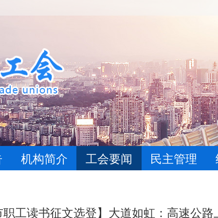
告
机构简介
工会要闻
民主管理
全市职工读书征文选登】大道如虹：高速公路