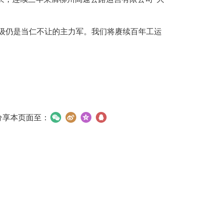
级仍是当仁不让的主力军。我们将赓续百年工运
分享本页面至：