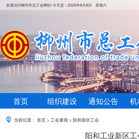
欢迎访问柳州市总工会网站! 今天是：
2026年8月8日 星期六
首页
组织建设
通知公告
机
当前位置：
首页
>
工会要闻
>
阳和新区工会
阳和工业新区工