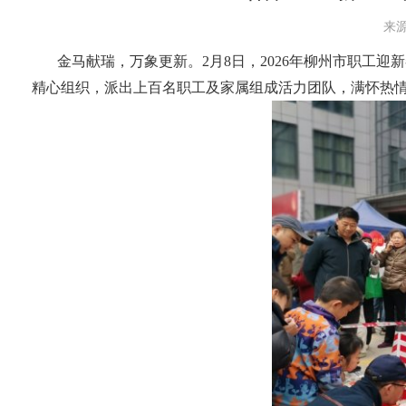
来源
金马献瑞，万象更新。2月8日，2026年柳州市职工
精心组织，派出上百名职工及家属组成活力团队，满怀热