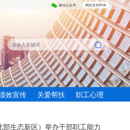
微信公众号
网站支持IPv6
绩效宣传
关爱帮扶
职工心理
北部生态新区）举办干部职工能力