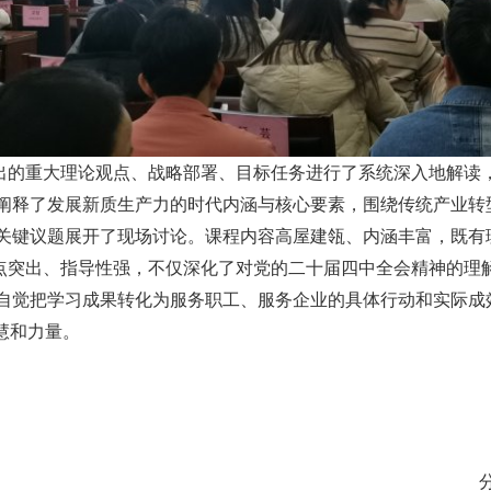
出的重大理论观点、战略部署、目标任务进行了系统深入地解读
阐释了发展新质生产力的时代内涵与核心要素，围绕传统产业转
关键议题展开了现场讨论。课程内容高屋建瓴、内涵丰富，既有
点突出、指导性强，不仅深化了对党的二十届四中全会精神的理
自觉把学习成果转化为服务职工、服务企业的具体行动和实际成效
慧和力量。