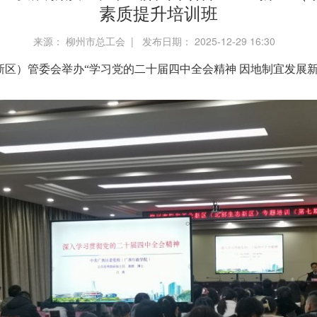
素质提升培训班
来源： 柳州市总工会 | 发布日期： 2025-12-29 16:30
态新区）管委会举办“学习党的二十届四中全会精神 因地制宜发展