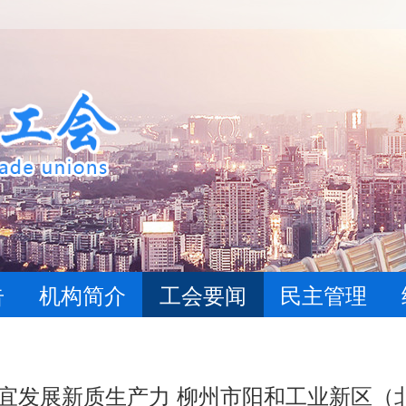
告
机构简介
工会要闻
民主管理
制宜发展新质生产力 柳州市阳和工业新区（