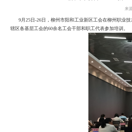
来源
9月25日-26日，柳州市阳和工业新区工会在柳州职业
辖区各基层工会的60余名工会干部和职工代表参加培训。