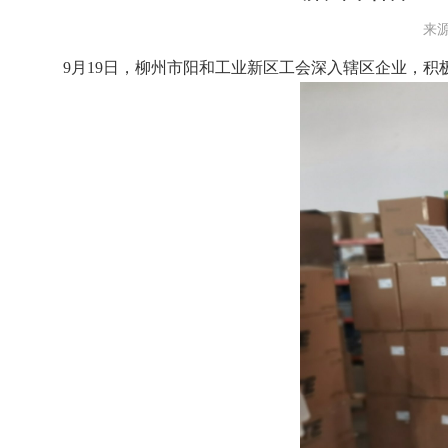
来源
9月19日，
柳州市阳和工业新区工会深入辖区企业，积极