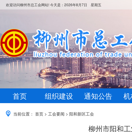
欢迎访问柳州市总工会网站! 今天是：
2026年8月7日 星期五
首页
组织建设
通知公告
机
当前位置：
首页
>
工会要闻
>
阳和新区工会
柳州市阳和工