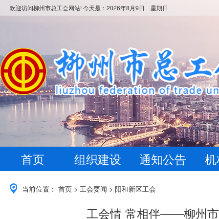
欢迎访问柳州市总工会网站! 今天是：
2026年8月9日 星期日
首页
组织建设
通知公告
机
当前位置：
首页
>
工会要闻
>
阳和新区工会
工会情 常相伴——柳州