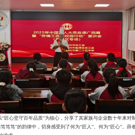
以“匠心坚守百年品质”为核心，分享了其家族与企业数十年来对
笃笃笃”的韵律中，切身感受到了何为“匠人”、何为“匠心”。