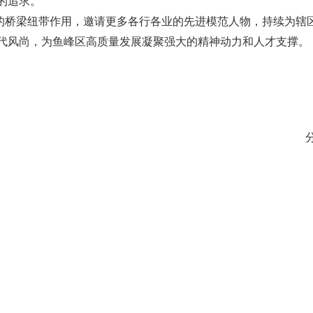
的追求。
的桥梁纽带作用，邀请更多各行各业的先进模范人物，持续为辖
代风尚，为鱼峰区高质量发展凝聚强大的精神动力和人才支撑。