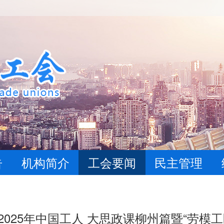
告
机构简介
工会要闻
民主管理
025年中国工人 大思政课柳州篇暨“劳模