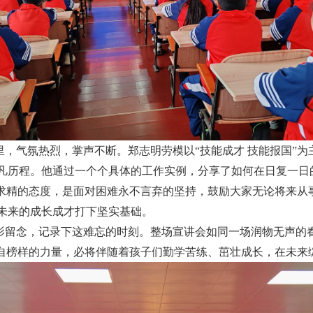
，气氛热烈，掌声不断。郑志明劳模以“技能成才 技能报国”
凡历程。他通过一个个具体的工作实例，分享了如何在日复一日
益求精的态度，是面对困难永不言弃的坚持，鼓励大家无论将来从
未来的成长成才打下坚实基础。
影留念，记录下这难忘的时刻。整场宣讲会如同一场润物无声的
来自榜样的力量，必将伴随着孩子们勤学苦练、茁壮成长，在未来