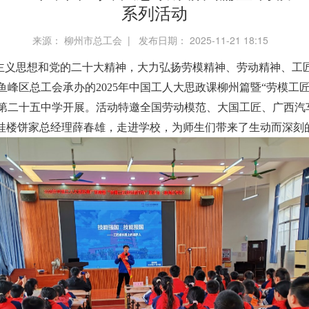
系列活动
来源： 柳州市总工会 | 发布日期： 2025-11-21 18:15
主义思想和党的二十大精神，大力弘扬劳模精神、劳动精神、工匠
，鱼峰区总工会承办的2025年中国工人大思政课柳州篇暨“劳模
第二十五中学开展。活动特邀全国劳动模范、大国工匠、广西汽车
锦桂楼饼家总经理薛春雄，走进学校，为师生们带来了生动而深刻