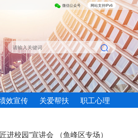
微信公众号
网站支持IPv6
绩效宣传
关爱帮扶
职工心理
工匠进校园”宣讲会 （鱼峰区专场）