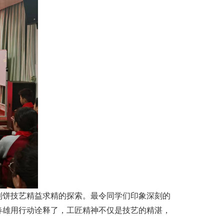
制饼技艺精益求精的探索。最令同学们印象深刻的
薛春雄用行动诠释了，工匠精神不仅是技艺的精湛，