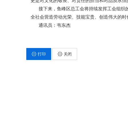
更是对文化的敬畏、对责任的担当和对品质永恒
接下来，鱼峰区总工会将持续发挥工会组织
全社会营造劳动光荣、技能宝贵、创造伟大的时
通讯员：韦东杰
打印
关闭