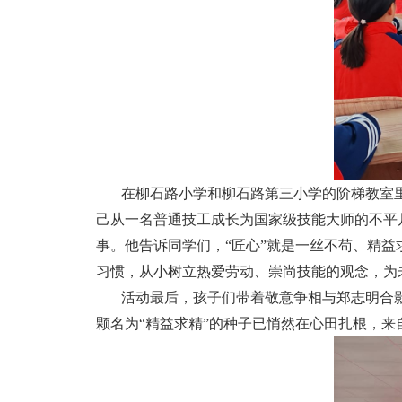
在柳石路小学和柳石路第三小学的阶梯教室里
己从一名普通技工成长为国家级技能大师的不平
事。他告诉同学们，“匠心”就是一丝不苟、精
习惯，从小树立热爱劳动、崇尚技能的观念，为
活动最后，孩子们带着敬意争相与郑志明合
颗名为“精益求精”的种子已悄然在心田扎根，