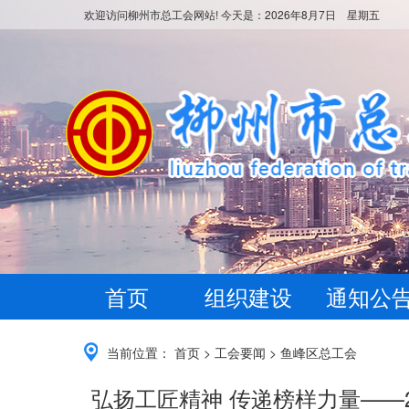
欢迎访问柳州市总工会网站! 今天是：
2026年8月7日 星期五
首页
组织建设
通知公
当前位置：
首页
>
工会要闻
>
鱼峰区总工会
弘扬工匠精神 传递榜样力量——2