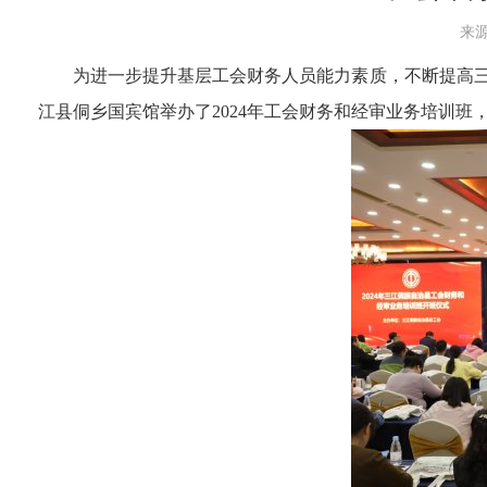
来源
为进一步提升基层工会财务人员能力素质，不断提高三
江县侗乡国宾馆举办了2024年工会财务和经审业务培训班