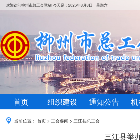
欢迎访问柳州市总工会网站! 今天是：
2026年8月8日 星期六
首页
组织建设
通知公告
机
当前位置：
首页
>
工会要闻
>
三江县总工会
三江县举办