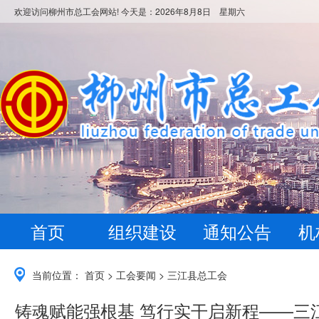
欢迎访问柳州市总工会网站! 今天是：
2026年8月8日 星期六
首页
组织建设
通知公告
机
当前位置：
首页
>
工会要闻
>
三江县总工会
铸魂赋能强根基 笃行实干启新程——三