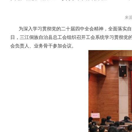
来源
为深入学习贯彻党的二十届四中全会精神，全面落实自
日，三江侗族自治县总工会组织召开工会系统学习贯彻党
会负责人、业务骨干参加会议。