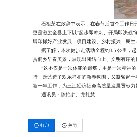
石祖芝在致辞中表示，在春节后首个工作日开
更是激励全县上下以“起步即冲刺、开局即决战”
脚印抓好产业发展、项目建设、乡村振兴、民生
据了解，本次健步走活动全程约3.5 公里
赏侗乡早春美景，展现出团结向上、文明有序的
“这不仅是一次体能的锻炼，更是一次精神的
措，既营造了欢乐祥和的新春氛围，又凝聚起干
新一年工作，为三江经济社会高质量发展贡献力
通讯员：陈艳梦、龙礼慧
打印
关闭