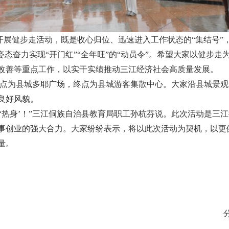
展健步走活动，既是收心归位、迅速进入工作状态的“集结号”，
姿态奋力实现“开门红”“全年旺”的“动员令”。希望大家以健步
改善等重点工作，以实干实绩推动三江经济社会高质量发展。
，起点为县城多耶广场，终点为县城游客集散中心。大家沿县城景
良好风貌。
‘热身’！”三江侗族自治县教育局职工孙杭芬说。此次活动是三
事创业的强大合力。大家纷纷表示，将以此次活动为契机，以更
量。