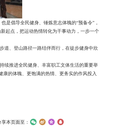
也是倡导全民健身、锤炼意志体魄的“预备令”，
走为新起点，把运动热情转化为干事动力，一步一个
观步道、登山路径一路结伴而行，在徒步健身中欣
江持续推进全民健身、丰富职工文体生活的重要举
健康的体魄、更饱满的热情、更务实的作风投入
分享本页面至：