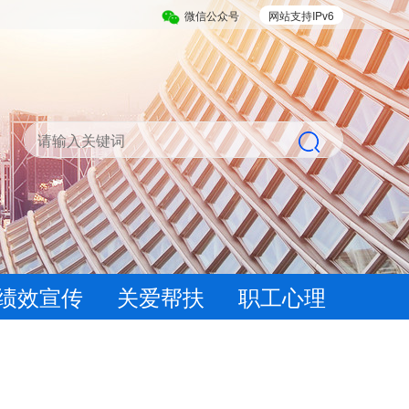
微信公众号
网站支持IPv6
绩效宣传
关爱帮扶
职工心理