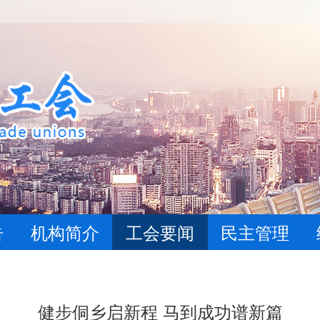
告
机构简介
工会要闻
民主管理
健步侗乡启新程 马到成功谱新篇