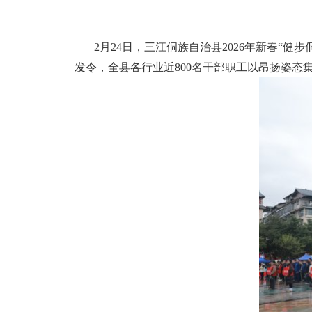
2月24日，三江侗族自治县2026年新春“
发令，全县各行业近800名干部职工以昂扬姿态