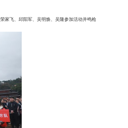
芝、荣家飞、邱阳军、吴明焕、吴隆参加活动并鸣枪