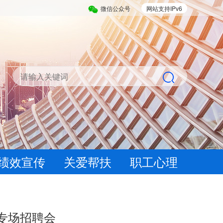
微信公众号
网站支持IPv6
绩效宣传
关爱帮扶
职工心理
专场招聘会