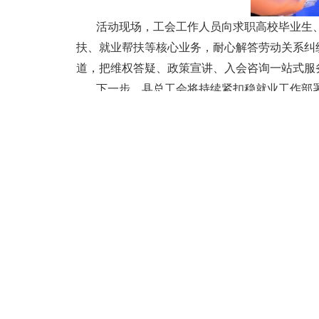
活动现场，工会工作人员向求职高校毕业生
扶、就业帮扶等核心业务，耐心解答劳动关系纠
道，把维权答疑、政策宣讲、入会咨询一站式服
下一步，县总工会将持续紧扣稳就业工作部
好职工群众“娘家人”，不断提升职工群众获得感
通讯员：赵会香
打印
关闭