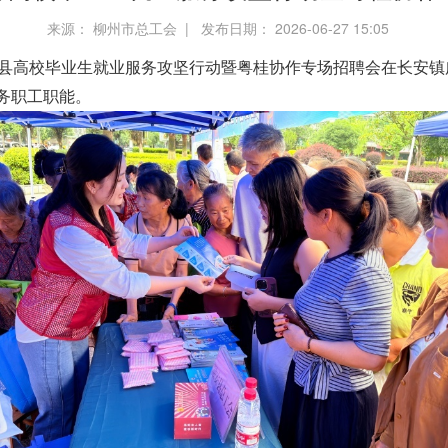
来源： 柳州市总工会 | 发布日期： 2026-06-27 15:05
6年融安县高校毕业生就业服务攻坚行动暨粤桂协作专场招聘会在长
务职工职能。