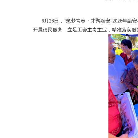
6月26日，“筑梦青春・才聚融安”202
开展便民服务，立足工会主责主业，精准落实服