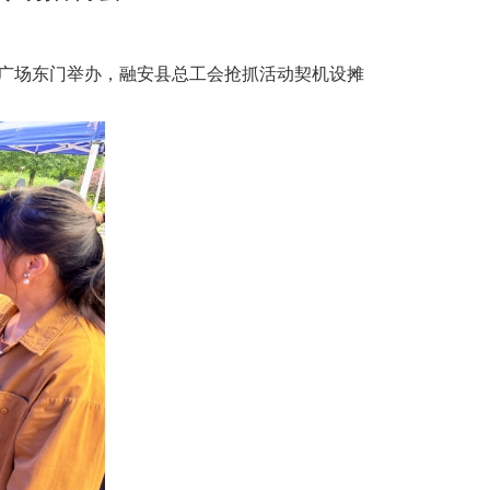
安镇广场东门举办，融安县总工会抢抓活动契机设摊