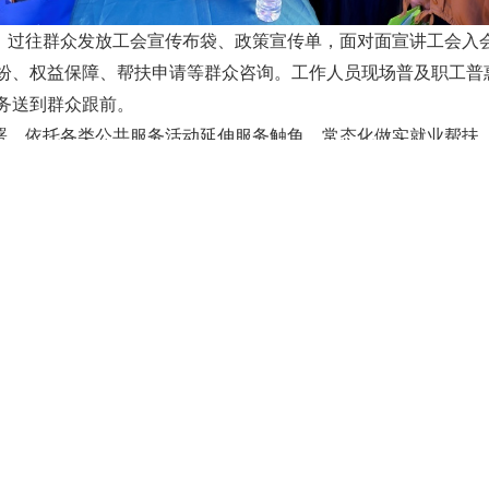
、过往群众发放工会宣传布袋、政策宣传单，面对面宣讲工会入
纷、权益保障、帮扶申请等群众咨询。工作人员现场普及职工普
务送到群众跟前。
署，依托各类公共服务活动延伸服务触角，常态化做实就业帮扶
与归属感。