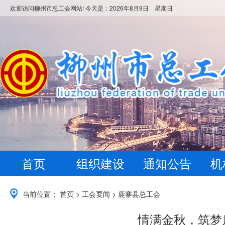
欢迎访问柳州市总工会网站! 今天是：
2026年8月9日 星期日
首页
组织建设
通知公告
机
当前位置：
首页
>
工会要闻
>
鹿寨县总工会
情满金秋，筑梦