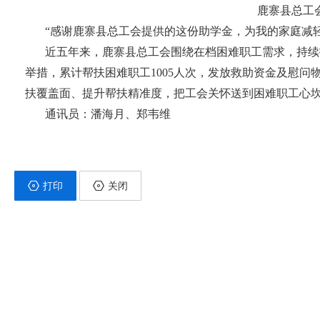
鹿寨县总工
“感谢鹿寨县总工会提供的这份助学金，为我的家庭减
近五年来，鹿寨县总工会围绕在档困难职工需求，持续
举措，累计帮扶困难职工1005人次，发放救助资金及慰
扶覆盖面、提升帮扶精准度，把工会关怀送到困难职工心
通讯员：潘海月、郑韦维
打印
关闭