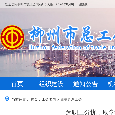
欢迎访问柳州市总工会网站! 今天是：
2026年8月6日 星期四
首页
组织建设
通知公告
机
当前位置：
首页
>
工会要闻
>
鹿寨县总工会
为职工分忧，助学