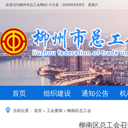
欢迎访问柳州市总工会网站! 今天是：
2026年8月8日 星期六
首页
组织建设
通知公告
机
当前位置：
首页
>
工会要闻
>
柳南区总工会
柳南区总工会召