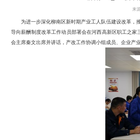
来源
为进一步深化柳南区新时期产业工人队伍建设改革，推
导向薪酬制度改革工作动员部署会在河西高新区职工之家
会主席秦文出席并讲话，产改工作协调小组成员、企业产