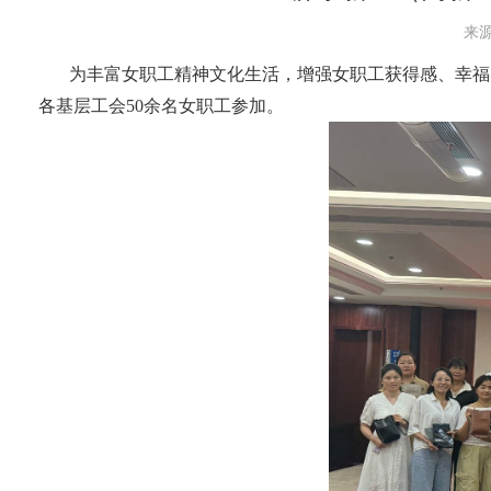
来源
为丰富女职工精神文化生活，增强女职工获得感、幸福感
各基层工会50余名女职工参加。