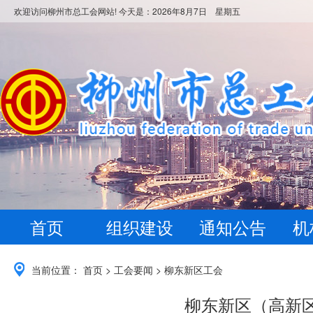
欢迎访问柳州市总工会网站! 今天是：
2026年8月7日 星期五
首页
组织建设
通知公告
机
当前位置：
首页
>
工会要闻
>
柳东新区工会
柳东新区（高新