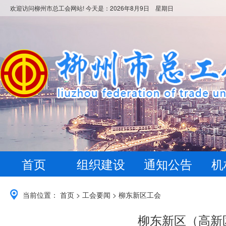
欢迎访问柳州市总工会网站! 今天是：
2026年8月9日 星期日
首页
组织建设
通知公告
机
当前位置：
首页
>
工会要闻
>
柳东新区工会
柳东新区（高新