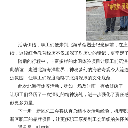
活动伊始，职工们便来到北海革命烈士纪念碑前，在庄
绩，这段红色教育经历不仅加深了对历史的铭记，更坚定了
随后的行程中，丰富多样的休闲体验项目让职工们沉浸
此情谊；走进北海海洋世界，神秘梦幻的海底奇观令人流
适氛围，让职工们深度领略了北海深厚的文化底蕴。
此次北海疗休养活动，犹如一场及时雨，有效舒缓了一
让职工们经历了一次深刻的精神洗礼，进一步强化了责任
献更多力量。
下一步，新区总工会将认真总结本次活动经验，梳理职
新区职工的品牌项目，让更多职工享受到工会组织的关怀
通讯员：叶自挺